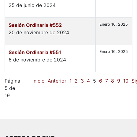
25 de junio de 2024
Sesión Ordinaria #552
Enero 16, 2025
20 de noviembre de 2024
Sesión Ordinaria #551
Enero 16, 2025
6 de noviembre de 2024
Página
Inicio
Anterior
1
2
3
4
5
6
7
8
9
10
Si
5 de
19