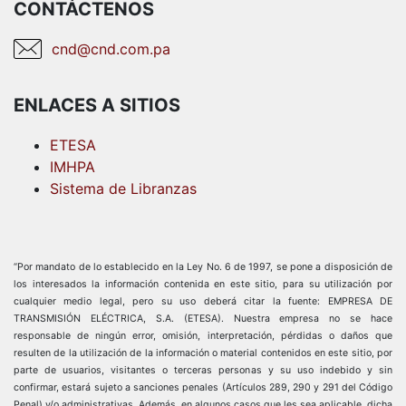
CONTÁCTENOS
cnd@cnd.com.pa
ENLACES A SITIOS
ETESA
IMHPA
Sistema de Libranzas
“Por mandato de lo establecido en la Ley No. 6 de 1997, se pone a disposición de
los interesados la información contenida en este sitio, para su utilización por
cualquier medio legal, pero su uso deberá citar la fuente: EMPRESA DE
TRANSMISIÓN ELÉCTRICA, S.A. (ETESA). Nuestra empresa no se hace
responsable de ningún error, omisión, interpretación, pérdidas o daños que
resulten de la utilización de la información o material contenidos en este sitio, por
parte de usuarios, visitantes o terceras personas y su uso indebido y sin
confirmar, estará sujeto a sanciones penales (Artículos 289, 290 y 291 del Código
Penal) y/o administrativas. Además, en algunos casos que les sea aplicable, dicha