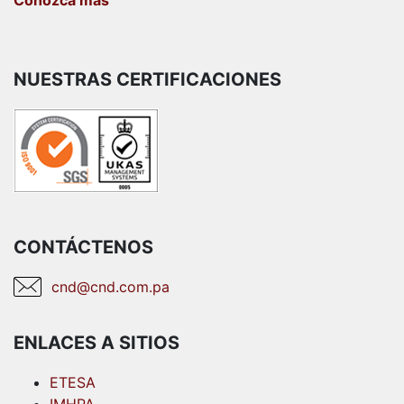
Conozca más
NUESTRAS CERTIFICACIONES
CONTÁCTENOS
cnd@cnd.com.pa
ENLACES A SITIOS
ETESA