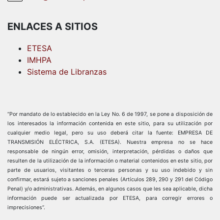
ENLACES A SITIOS
ETESA
IMHPA
Sistema de Libranzas
“Por mandato de lo establecido en la Ley No. 6 de 1997, se pone a disposición de
los interesados la información contenida en este sitio, para su utilización por
cualquier medio legal, pero su uso deberá citar la fuente: EMPRESA DE
TRANSMISIÓN ELÉCTRICA, S.A. (ETESA). Nuestra empresa no se hace
responsable de ningún error, omisión, interpretación, pérdidas o daños que
resulten de la utilización de la información o material contenidos en este sitio, por
parte de usuarios, visitantes o terceras personas y su uso indebido y sin
confirmar, estará sujeto a sanciones penales (Artículos 289, 290 y 291 del Código
Penal) y/o administrativas. Además, en algunos casos que les sea aplicable, dicha
información puede ser actualizada por ETESA, para corregir errores o
imprecisiones”.