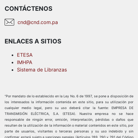
CONTÁCTENOS
cnd@cnd.com.pa
ENLACES A SITIOS
ETESA
IMHPA
Sistema de Libranzas
“Por mandato de lo establecido en la Ley No. 6 de 1997, se pone a disposición de
los interesados la información contenida en este sitio, para su utilización por
cualquier medio legal, pero su uso deberá citar la fuente: EMPRESA DE
TRANSMISIÓN ELÉCTRICA, S.A. (ETESA). Nuestra empresa no se hace
responsable de ningún error, omisión, interpretación, pérdidas o daños que
resulten de la utilización de la información o material contenidos en este sitio, por
parte de usuarios, visitantes o terceras personas y su uso indebido y sin
confirmar, estará sujeto a sanciones penales (Artículos 289, 290 y 291 del Código