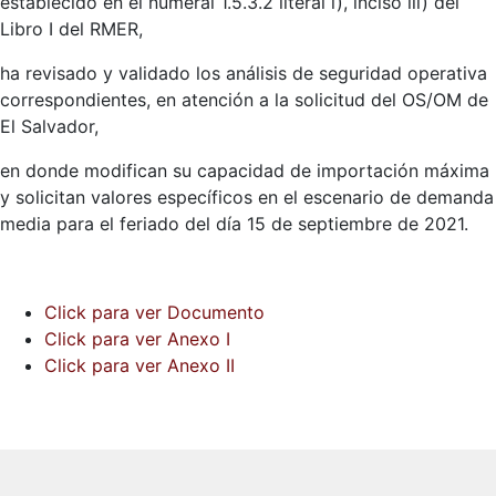
establecido en el numeral 1.5.3.2 literal i), inciso iii) del
Libro I del RMER,
ha revisado y validado los análisis de seguridad operativa
correspondientes,
en atención a la solicitud del OS/OM de
El Salvador,
en donde modifican su capacidad de importación máxima
y solicitan valores específicos en el escenario de demanda
media para el feriado del día 15 de septiembre de 2021.
Click para ver Documento
Click para ver Anexo I
Click para ver Anexo II