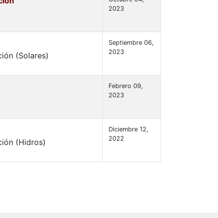
ción
2023
Septiembre 06,
2023
ión (Solares)
Febrero 09,
2023
Diciembre 12,
2022
ión (Hidros)