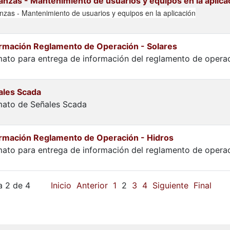
anzas - Mantenimiento de usuarios y equipos en la aplica
nzas - Mantenimiento de usuarios y equipos en la aplicación
ormación Reglamento de Operación - Solares
ato para entrega de información del reglamento de operac
ales Scada
mato de Señales Scada
ormación Reglamento de Operación - Hidros
ato para entrega de información del reglamento de operac
a 2 de 4
Inicio
Anterior
1
2
3
4
Siguiente
Final