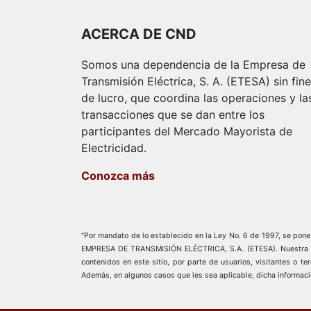
ACERCA DE CND
Somos una dependencia de la Empresa de
Transmisión Eléctrica, S. A. (ETESA) sin fin
de lucro, que coordina las operaciones y la
transacciones que se dan entre los
participantes del Mercado Mayorista de
Electricidad.
Conozca más
“Por mandato de lo establecido en la Ley No. 6 de 1997, se pone a
EMPRESA DE TRANSMISIÓN ELÉCTRICA, S.A. (ETESA). Nuestra empre
contenidos en este sitio, por parte de usuarios, visitantes o t
Además, en algunos casos que les sea aplicable, dicha informaci