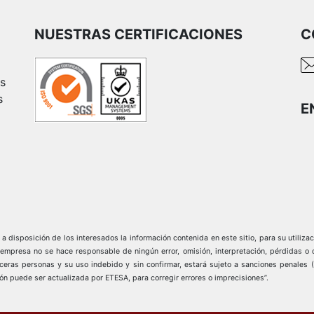
NUESTRAS CERTIFICACIONES
C
es
s
E
 disposición de los interesados la información contenida en este sitio, para su utilizac
sa no se hace responsable de ningún error, omisión, interpretación, pérdidas o dañ
erceras personas y su uso indebido y sin confirmar, estará sujeto a sanciones penales 
ón puede ser actualizada por ETESA, para corregir errores o imprecisiones”.