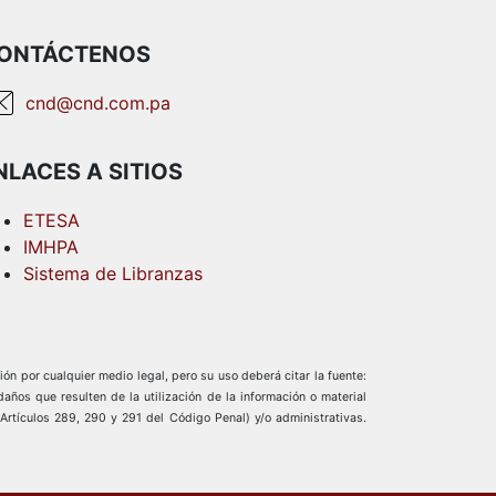
ONTÁCTENOS
cnd@cnd.com.pa
NLACES A SITIOS
ETESA
IMHPA
Sistema de Libranzas
ión por cualquier medio legal, pero su uso deberá citar la fuente:
os que resulten de la utilización de la información o material
(Artículos 289, 290 y 291 del Código Penal) y/o administrativas.