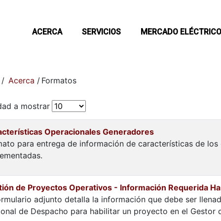
ACERCA
SERVICIOS
MERCADO ELÉCTRIC
/
Acerca
/
Formatos
dad a mostrar
acterísticas Operacionales Generadores
ato para entrega de información de características de lo
lementadas.
ión de Proyectos Operativos - Información Requerida Hab
ormulario adjunto detalla la información que debe ser llena
onal de Despacho para habilitar un proyecto en el Gestor 