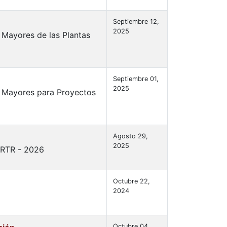
Septiembre 12,
2025
 Mayores de las Plantas
Septiembre 01,
2025
s Mayores para Proyectos
Agosto 29,
2025
 RTR - 2026
Octubre 22,
2024
Octubre 04,