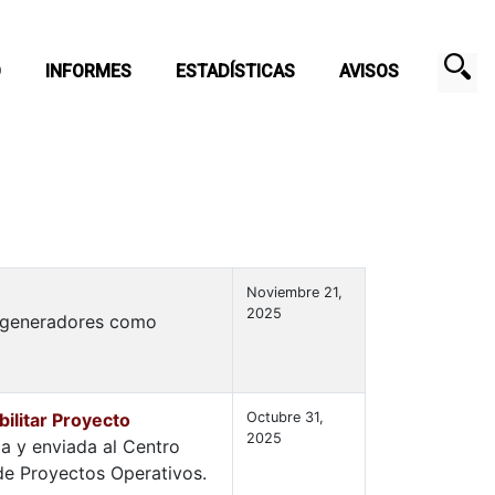
O
INFORMES
ESTADÍSTICAS
AVISOS
Noviembre 21,
2025
s generadores como
ilitar Proyecto
Octubre 31,
2025
da y enviada al Centro
de Proyectos Operativos.