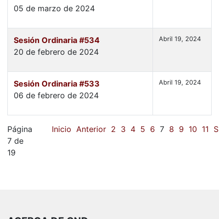
05 de marzo de 2024
Sesión Ordinaria #534
Abril 19, 2024
20 de febrero de 2024
Sesión Ordinaria #533
Abril 19, 2024
06 de febrero de 2024
Página
Inicio
Anterior
2
3
4
5
6
7
8
9
10
11
S
7 de
19