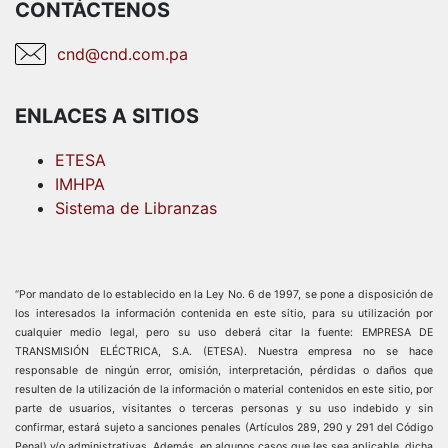
CONTÁCTENOS
cnd@cnd.com.pa
ENLACES A SITIOS
ETESA
IMHPA
Sistema de Libranzas
“Por mandato de lo establecido en la Ley No. 6 de 1997, se pone a disposición de
los interesados la información contenida en este sitio, para su utilización por
cualquier medio legal, pero su uso deberá citar la fuente: EMPRESA DE
TRANSMISIÓN ELÉCTRICA, S.A. (ETESA). Nuestra empresa no se hace
responsable de ningún error, omisión, interpretación, pérdidas o daños que
resulten de la utilización de la información o material contenidos en este sitio, por
parte de usuarios, visitantes o terceras personas y su uso indebido y sin
confirmar, estará sujeto a sanciones penales (Artículos 289, 290 y 291 del Código
Penal) y/o administrativas. Además, en algunos casos que les sea aplicable, dicha