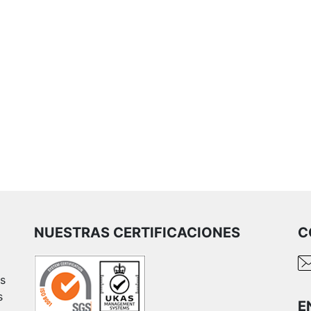
NUESTRAS CERTIFICACIONES
C
es
s
E