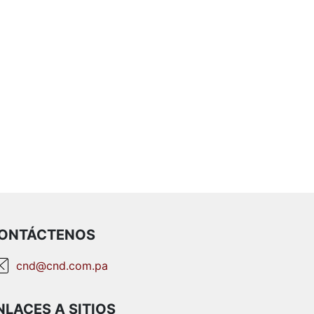
ONTÁCTENOS
cnd@cnd.com.pa
NLACES A SITIOS