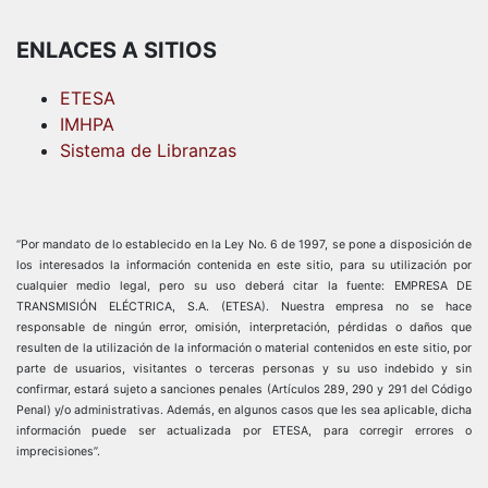
ENLACES A SITIOS
ETESA
IMHPA
Sistema de Libranzas
“Por mandato de lo establecido en la Ley No. 6 de 1997, se pone a disposición de
los interesados la información contenida en este sitio, para su utilización por
cualquier medio legal, pero su uso deberá citar la fuente: EMPRESA DE
TRANSMISIÓN ELÉCTRICA, S.A. (ETESA). Nuestra empresa no se hace
responsable de ningún error, omisión, interpretación, pérdidas o daños que
resulten de la utilización de la información o material contenidos en este sitio, por
parte de usuarios, visitantes o terceras personas y su uso indebido y sin
confirmar, estará sujeto a sanciones penales (Artículos 289, 290 y 291 del Código
Penal) y/o administrativas. Además, en algunos casos que les sea aplicable, dicha
información puede ser actualizada por ETESA, para corregir errores o
imprecisiones”.