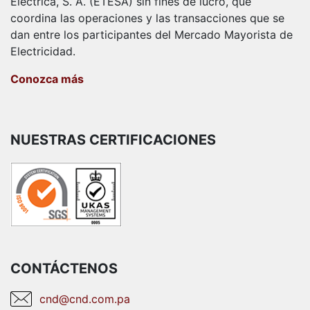
Eléctrica, S. A. (ETESA) sin fines de lucro, que
coordina las operaciones y las transacciones que se
dan entre los participantes del Mercado Mayorista de
Electricidad.
Conozca más
NUESTRAS CERTIFICACIONES
CONTÁCTENOS
cnd@cnd.com.pa