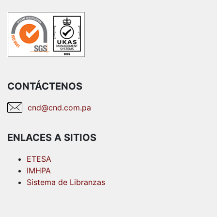
CONTÁCTENOS
cnd@cnd.com.pa
ENLACES A SITIOS
ETESA
IMHPA
Sistema de Libranzas