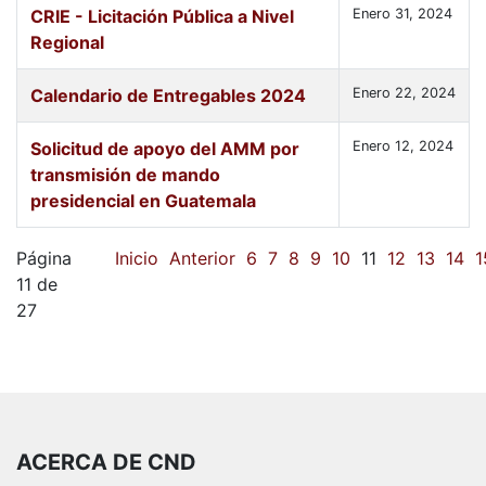
CRIE - Licitación Pública a Nivel
Enero 31, 2024
Regional
Calendario de Entregables 2024
Enero 22, 2024
Solicitud de apoyo del AMM por
Enero 12, 2024
transmisión de mando
presidencial en Guatemala
Página
Inicio
Anterior
6
7
8
9
10
11
12
13
14
1
11 de
27
ACERCA DE CND