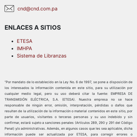
cnd@cnd.com.pa
ENLACES A SITIOS
ETESA
IMHPA
Sistema de Libranzas
“Por mandato de lo establecido en la Ley No. 6 de 1997, se pone a disposición de
los interesados la información contenida en este sitio, para su utilización por
cualquier medio legal, pero su uso deberá citar la fuente: EMPRESA DE
TRANSMISIÓN ELÉCTRICA, S.A. (ETESA). Nuestra empresa no se hace
responsable de ningún error, omisión, interpretación, pérdidas o daños que
resulten de la utilización de la información o material contenidos en este sitio, por
parte de usuarios, visitantes o terceras personas y su uso indebido y sin
confirmar, estará sujeto a sanciones penales (Artículos 289, 290 y 291 del Código
Penal) y/o administrativas. Además, en algunos casos que les sea aplicable, dicha
información puede ser actualizada por ETESA, para corregir errores o