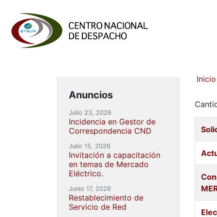
Inicio
Anuncios
Canti
Julio 23, 2026
Incidencia en Gestor de
Sol
Correspondencia CND
Julio 15, 2026
Actu
Invitación a capacitación
en temas de Mercado
Eléctrico.
Cond
ME
Junio 17, 2026
Restablecimiento de
Servicio de Red
Ele