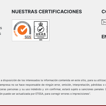
NUESTRAS CERTIFICACIONES
C
es
s
E
 disposición de los interesados la información contenida en este sitio, para su utilizac
sa no se hace responsable de ningún error, omisión, interpretación, pérdidas o dañ
erceras personas y su uso indebido y sin confirmar, estará sujeto a sanciones penales 
ón puede ser actualizada por ETESA, para corregir errores o imprecisiones”.