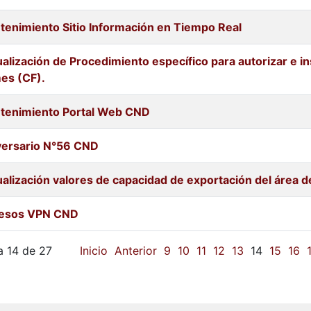
tenimiento Sitio Información en Tiempo Real
alización de Procedimiento específico para autorizar e 
es (CF).
tenimiento Portal Web CND
versario N°56 CND
alización valores de capacidad de exportación del área 
esos VPN CND
a 14 de 27
Inicio
Anterior
9
10
11
12
13
14
15
16