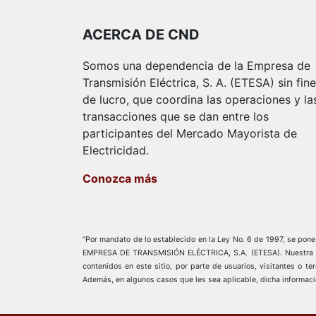
ACERCA DE CND
Somos una dependencia de la Empresa de
Transmisión Eléctrica, S. A. (ETESA) sin fin
de lucro, que coordina las operaciones y la
transacciones que se dan entre los
participantes del Mercado Mayorista de
Electricidad.
Conozca más
“Por mandato de lo establecido en la Ley No. 6 de 1997, se pone a
EMPRESA DE TRANSMISIÓN ELÉCTRICA, S.A. (ETESA). Nuestra empre
contenidos en este sitio, por parte de usuarios, visitantes o t
Además, en algunos casos que les sea aplicable, dicha informaci