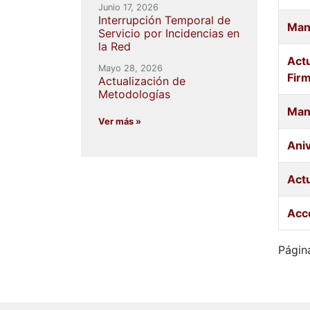
Junio 17, 2026
Interrupción Temporal de
Man
Servicio por Incidencias en
la Red
Actu
Mayo 28, 2026
Firm
Actualización de
Metodologías
Man
Ver más »
Ani
Actu
Acc
Págin