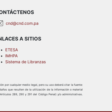
ONTÁCTENOS
cnd@cnd.com.pa
NLACES A SITIOS
ETESA
IMHPA
Sistema de Libranzas
ión por cualquier medio legal, pero su uso deberá citar la fuente:
os que resulten de la utilización de la información o material
(Artículos 289, 290 y 291 del Código Penal) y/o administrativas.