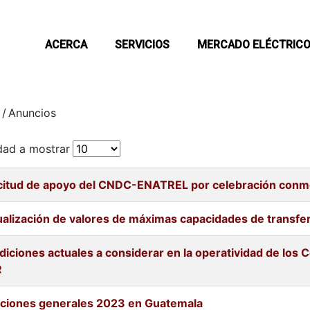
ACERCA
SERVICIOS
MERCADO ELÉCTRIC
/
Anuncios
dad a mostrar
icitud de apoyo del CNDC-ENATREL por celebración conm
alización de valores de máximas capacidades de transfe
iciones actuales a considerar en la operatividad de los 
R
cciones generales 2023 en Guatemala